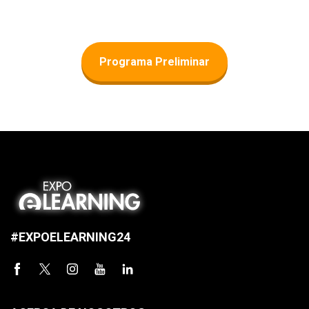
Programa Preliminar
#EXPOELEARNING24