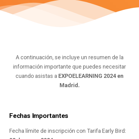
A continuación, se incluye un resumen de la
información importante que puedes necesitar
cuando asistas a
EXPOELEARNING 2024
en
Madrid.
Fechas Importantes
Fecha límite de inscripción con Tarifa Early Bird: