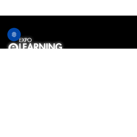
#EXPOELEARNING24
ACERCA DE NOSOTROS
Somos EXPOELEARNING, el mayor encuentro
profesional y evento de referencia en Digital Learning.