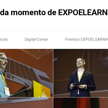
cada momento de EXPOELEARN
ición
Digital Corner
Premios EXPOELEARNI