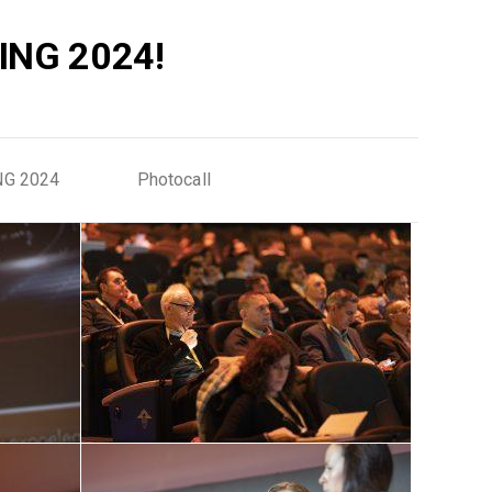
ING 2024!
NG 2024
Photocall